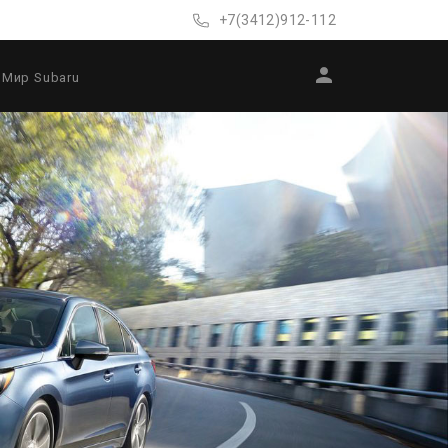
+7(3412)912-112
Мир Subaru