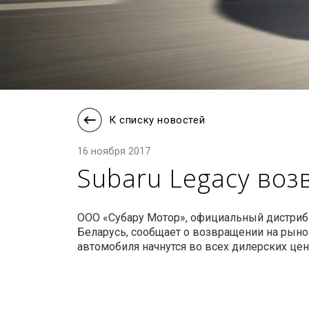
К списку новостей
16 ноября 2017
Subaru Legacy воз
ООО «Субару Мотор», официальный дистриб
Беларусь, сообщает о возвращении на рынок
автомобиля начнутся во всех дилерских цент