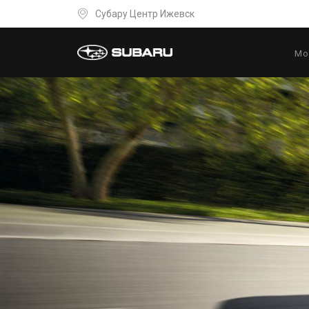
Субару Центр Ижевск
Мо