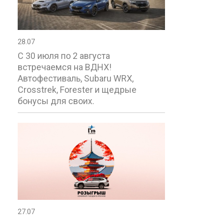
28.07
С 30 июля по 2 августа
встречаемся на ВДНХ!
Автофестиваль, Subaru WRX,
Crosstrek, Forester и щедрые
бонусы для своих.
27.07