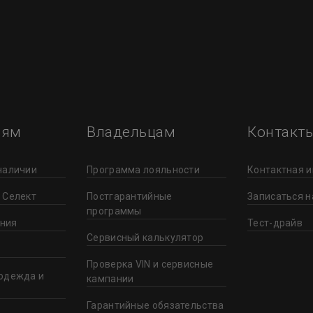
лям
Владельцам
Контакт
наличии
Программа лояльности
Контактная 
 Селект
Постгарантийные
Записаться н
программы
ния
Тест-драйв
Сервисный калькулятор
Проверка VIN и сервисные
одежда и
кампании
Гарантийные обязательства