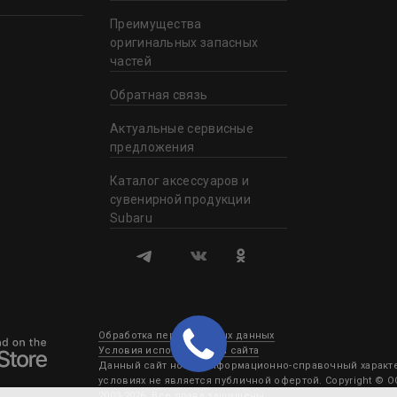
Преимущества
оригинальных запасных
частей
Обратная связь
Актуальные сервисные
предложения
Каталог аксессуаров и
сувенирной продукции
Subaru
Обработка персональных данных
Условия использования сайта
Данный сайт носит информационно-справочный характер
условиях не является публичной офертой. Copyright © 
2003-2026. Все права защищены.