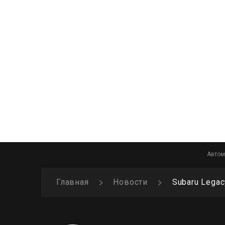
Автом
Главная
Новости
Subaru Lega