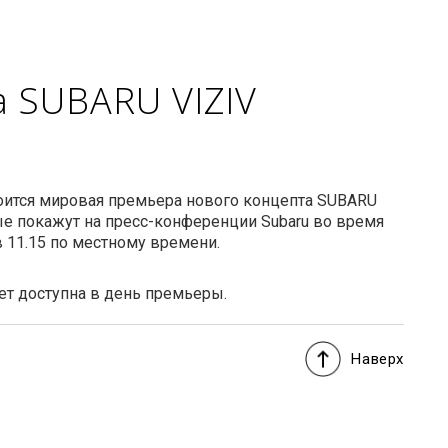
 SUBARU VIZIV
остоится мировая премьера нового концепта SUBARU
е покажут на пресс-конференции Subaru во время
 11.15 по местному времени.
ет доступна в день премьеры.
Наверх