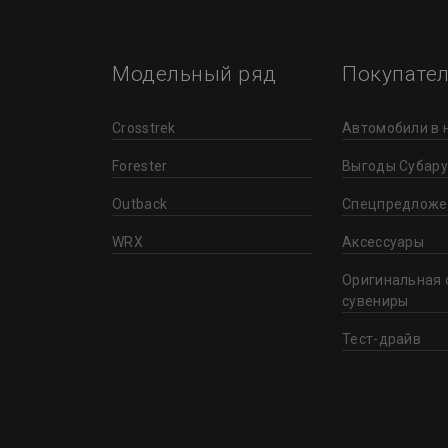
Модельный ряд
Покупате
Crosstrek
Автомобили в 
Forester
Выгоды Субару
Outback
Спецпредложе
WRX
Аксессуары
Оригинальная 
сувениры
Тест-драйв