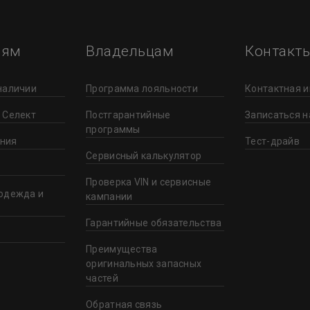
лям
Владельцам
Контакт
наличии
Программа лояльности
Контактная 
 Селект
Постгарантийные
Записаться н
программы
ния
Тест-драйв
Сервисный калькулятор
Проверка VIN и сервисные
одежда и
кампании
Гарантийные обязательства
Преимущества
оригинальных запасных
частей
Обратная связь