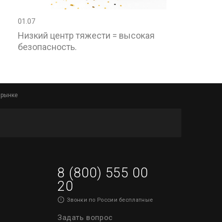
01.07
Низкий центр тяжести = высокая
безопасность.
 рынке
8 (800) 555 00
20
Звонки по России бесплатные
Задать вопрос