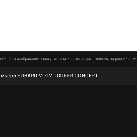
обили на изображениях могут отличаться от представленных на российском
емьера SUBARU VIZIV TOURER CONCEPT