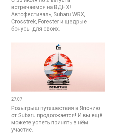
встречаемся на ВДНХ!
Автофестиваль, Subaru WRX,
Crosstrek, Forester и щедрые
бонусы для своих.
27.07
Розыгрыш путешествия в Японию
от Subaru продолжается! И вы ещё
можете успеть принять в нём
участие.