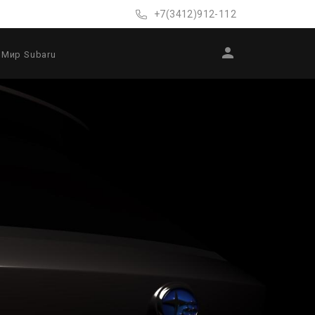
+7(3412)912-112
Мир Subaru