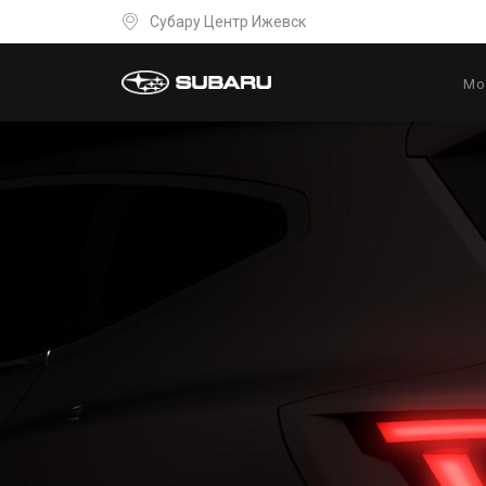
Субару Центр Ижевск
Мо