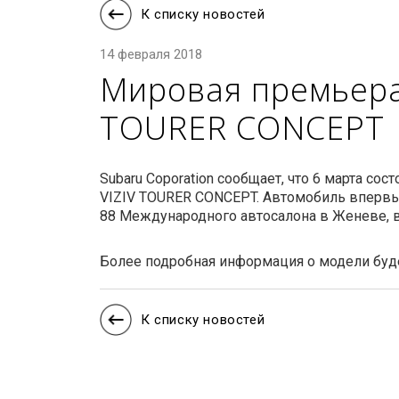
К списку новостей
14 февраля 2018
Мировая премьера
TOURER CONCEPT
Subaru Coporation сообщает, что 6 марта с
VIZIV TOURER CONCEPT. Автомобиль впервы
88 Международного автосалона в Женеве, в
Более подробная информация о модели буд
К списку новостей