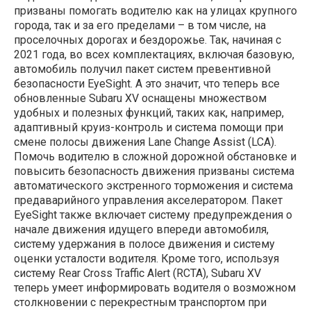
призваны помогать водителю как на улицах крупного
города, так и за его пределами – в том числе, на
проселочных дорогах и бездорожье. Так, начиная с
2021 года, во всех комплектациях, включая базовую,
автомобиль получил пакет систем превентивной
безопасности EyeSight. А это значит, что теперь все
обновленные Subaru XV оснащены множеством
удобных и полезных функций, таких как, например,
адаптивный круиз-контроль и система помощи при
смене полосы движения Lane Change Assist (LCA).
Помочь водителю в сложной дорожной обстановке и
повысить безопасность движения призваны система
автоматического экстренного торможения и система
предаварийного управления акселератором. Пакет
EyeSight также включает систему предупреждения о
начале движения идущего впереди автомобиля,
систему удержания в полосе движения и систему
оценки усталости водителя. Кроме того, используя
систему Rear Cross Traffic Alert (RCTA), Subaru XV
теперь умеет информировать водителя о возможном
столкновении с перекрестным транспортом при