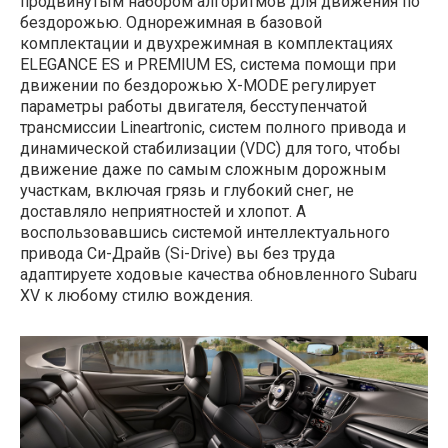
продвинутым набором алгоритмов для движения по
бездорожью. Однорежимная в базовой
комплектации и двухрежимная в комплектациях
ELEGANCE ES и PREMIUM ES, система помощи при
движении по бездорожью X-MODE регулирует
параметры работы двигателя, бесступенчатой
трансмиссии Lineartronic, систем полного привода и
динамической стабилизации (VDC) для того, чтобы
движение даже по самым сложным дорожным
участкам, включая грязь и глубокий снег, не
доставляло неприятностей и хлопот. А
воспользовавшись системой интеллектуального
привода Си-Драйв (Si-Drive) вы без труда
адаптируете ходовые качества обновленного Subaru
XV к любому стилю вождения.