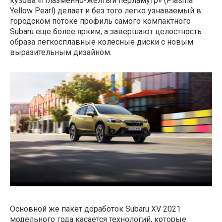
кузова «Плазменно-желтый перламутр» (Plasma
Yellow Pearl) делает и без того легко узнаваемый в
городском потоке профиль самого компактного
Subaru еще более ярким, а завершают целостность
образа легкосплавные колесные диски с новым
выразительным дизайном.
Основной же пакет доработок Subaru XV 2021
модельного года касается технологий, которые