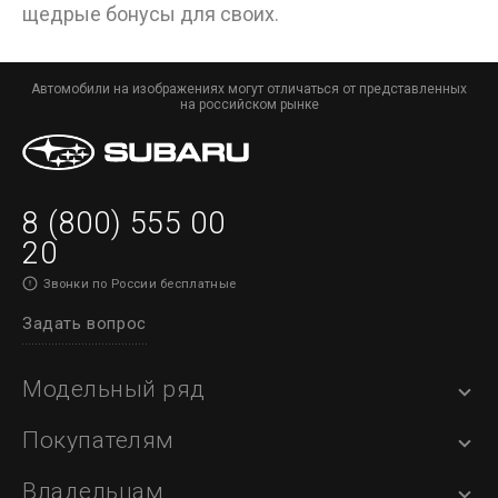
щедрые бонусы для своих.
Автомобили на изображениях могут отличаться от представленных
на российском рынке
8 (800) 555 00
20
Звонки по России бесплатные
Задать вопрос
Модельный ряд
Покупателям
Владельцам