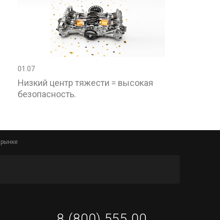
01.07
Низкий центр тяжести = высокая
безопасность.
 рынке
8 (800) 555 00