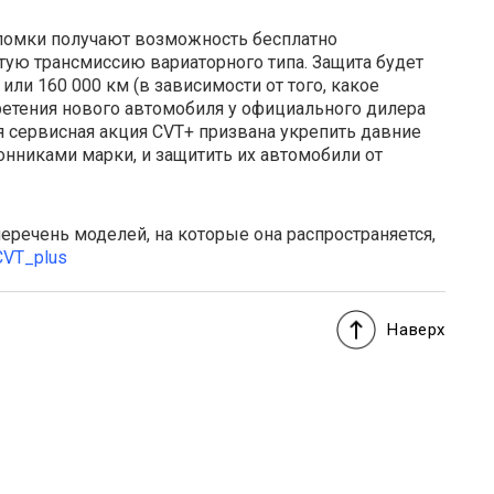
оломки получают возможность бесплатно
тую трансмиссию вариаторного типа. Защита будет
 или 160 000 км (в зависимости от того, какое
ретения нового автомобиля у официального дилера
 сервисная акция CVT+ призвана укрепить давние
нниками марки, и защитить их автомобили от
еречень моделей, на которые она распространяется,
CVT_plus
Наверх