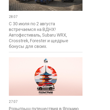
28.07
С 30 июля по 2 августа
встречаемся на ВДНХ!
Автофестиваль, Subaru WRX,
Crosstrek, Forester и щедрые
бонусы для своих.
27.07
Розыгрыш путешествия в Японию