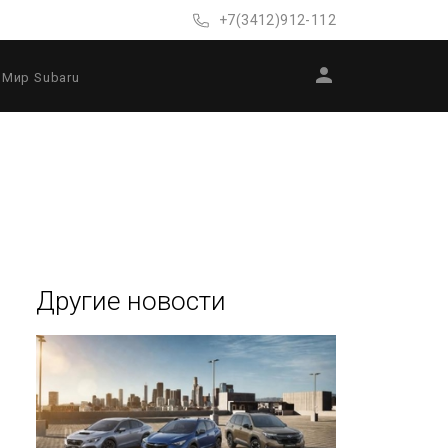
+7(3412)912-112
Мир Subaru
Другие новости