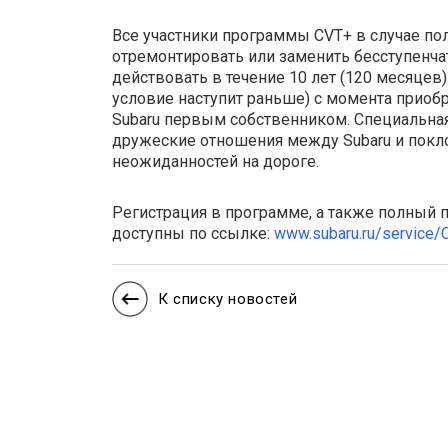
Все участники программы CVT+ в случае п
отремонтировать или заменить бесступенча
действовать в течение 10 лет (120 месяцев)
условие наступит раньше) с момента приоб
Subaru первым собственником. Специальная
дружеские отношения между Subaru и покло
неожиданностей на дороге.
Регистрация в программе, а также полный п
доступны по ссылке:
www.subaru.ru/service/
К списку новостей