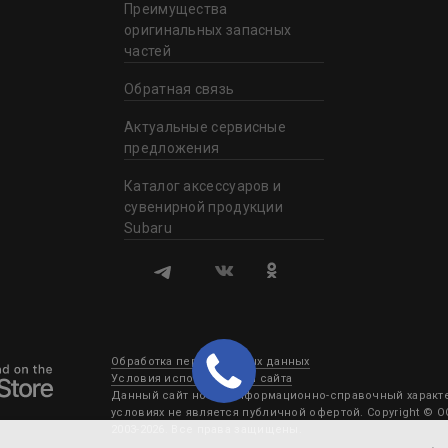
Преимущества
оригинальных запасных
частей
Обратная связь
Актуальные сервисные
предложения
Каталог аксессуаров и
сувенирной продукции
Subaru
Обработка персональных данных
Условия использования сайта
Данный сайт носит информационно-справочный характер
условиях не является публичной офертой. Copyright © 
2003-2026. Все права защищены.