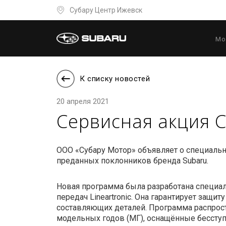
Субару Центр Ижевск
Мо
К списку новостей
20 апреля 2021
Сервисная акция 
ООО «Субару Мотор» объявляет о специальн
преданных поклонников бренда Subaru.
Новая программа была разработана специал
передач Lineartronic. Она гарантирует защит
составляющих деталей. Программа распрост
модельных годов (МГ), оснащённые бесступе