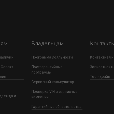
лям
Владельцам
Контакт
наличии
Программа лояльности
Контактная 
 Селект
Постгарантийные
Записаться н
программы
ния
Тест-драйв
Сервисный калькулятор
Проверка VIN и сервисные
одежда и
кампании
Гарантийные обязательства