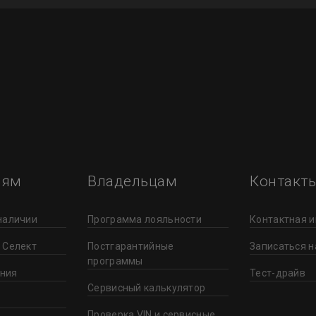
лям
Владельцам
Контакт
наличии
Программа лояльности
Контактная 
 Селект
Постгарантийные
Записаться н
программы
ния
Тест-драйв
Сервисный калькулятор
Проверка VIN и сервисные