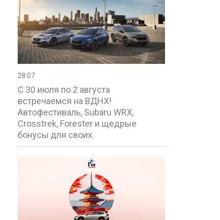
28.07
С 30 июля по 2 августа
встречаемся на ВДНХ!
Автофестиваль, Subaru WRX,
Crosstrek, Forester и щедрые
бонусы для своих.