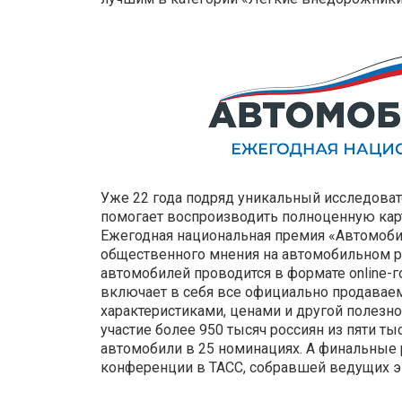
Уже 22 года подряд уникальный исследоват
помогает воспроизводить полноценную карт
Ежегодная национальная премия «Автомобил
общественного мнения на автомобильном р
автомобилей проводится в формате online-г
включает в себя все официально продавае
характеристиками, ценами и другой полезно
участие более 950 тысяч россиян из пяти т
автомобили в 25 номинациях. А финальные 
конференции в ТАСС, собравшей ведущих э