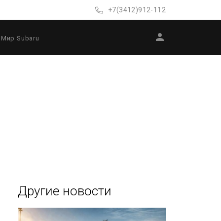
+7(3412)912-112
Мир Subaru
Другие новости