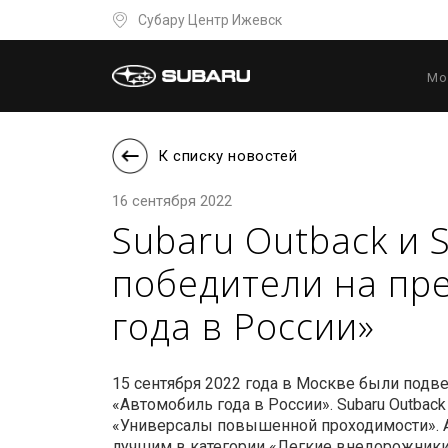
Субару Центр Ижевск
Мо
К списку новостей
16 сентября 2022
Subaru Outback и S
победители на пр
года в России»
15 сентября 2022 года в Москве были подв
«Автомобиль года в России». Subaru Outback
«Универсалы повышенной проходимости». А 
лучшим в категории «Легкие внедорожники