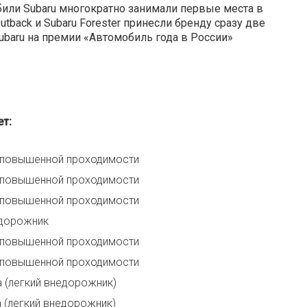
или Subaru многократно занимали первые места в
utback и Subaru Forester принесли бренду сразу две
ubaru на премии «Автомобиль года в России»
т:
 повышенной проходимости
 повышенной проходимости
 повышенной проходимости
едорожник
 повышенной проходимости
 повышенной проходимости
 (легкий внедорожник)
а (легкий внедорожник)