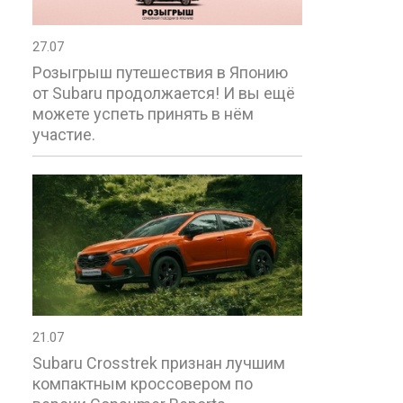
27.07
Розыгрыш путешествия в Японию
от Subaru продолжается! И вы ещё
можете успеть принять в нём
участие.
21.07
Subaru Crosstrek признан лучшим
компактным кроссовером по