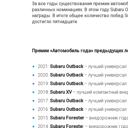
За все годы существования премии автомоб
различных номинациях. В этом году Subaru O
награды. В итоге общее количество побед S
достигло пятнадцати.
Премии «Автомобиль года» предыдущих ле
2021:
Subaru Outback
– лучший универсал
2020:
Subaru Outback
– лучший универсал
2019:
Subaru Outback
– лучший универсал
2018:
Subaru XV
– лучший компактный вн
2017:
Subaru Outback
– лучший универсал
2016:
Subaru Outback
– лучший универсал
2015:
Subaru Forester
– внедорожник года
2014:
Subaru Foreste
r – внедорожник год