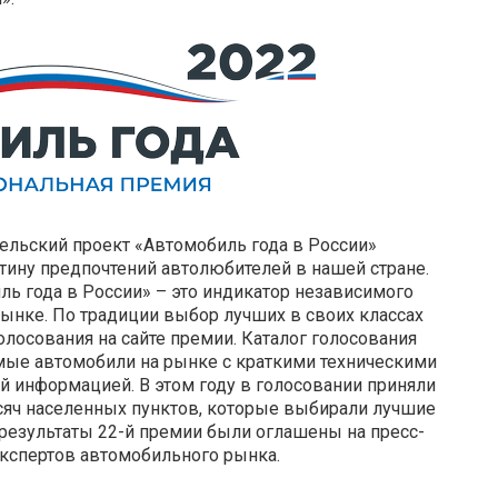
ельский проект «Автомобиль года в России»
ину предпочтений автолюбителей в нашей стране.
ь года в России» – это индикатор независимого
ынке. По традиции выбор лучших в своих классах
олосования на сайте премии. Каталог голосования
мые автомобили на рынке с краткими техническими
й информацией. В этом году в голосовании приняли
ысяч населенных пунктов, которые выбирали лучшие
результаты 22-й премии были оглашены на пресс-
кспертов автомобильного рынка.