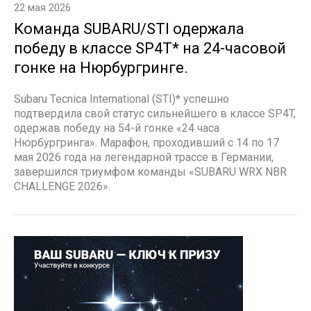
22 мая 2026
Команда SUBARU/STI одержала
победу в классе SP4T* на 24-часовой
гонке на Нюрбургринге.
Subaru Tecnica International (STI)* успешно
подтвердила свой статус сильнейшего в классе SP4T,
одержав победу на 54-й гонке «24 часа
Нюрбургринга». Марафон, проходивший с 14 по 17
мая 2026 года на легендарной трассе в Германии,
завершился триумфом команды «SUBARU WRX NBR
CHALLENGE 2026».