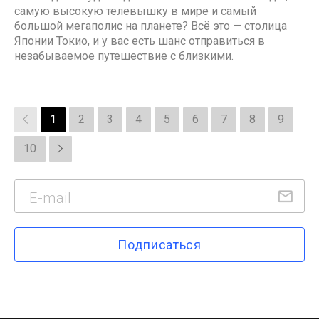
самую высокую телевышку в мире и самый
большой мегаполис на планете? Всё это — столица
Японии Токио, и у вас есть шанс отправиться в
незабываемое путешествие с близкими.
1
2
3
4
5
6
7
8
9
10
Подписаться