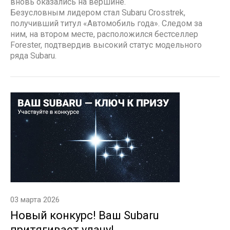
вновь оказались на вершине.
Безусловным лидером стал Subaru Crosstrek,
получивший титул «Автомобиль года». Следом за
ним, на втором месте, расположился бестселлер
Forester, подтвердив высокий статус модельного
ряда Subaru.
03 марта 2026
Новый конкурс! Ваш Subaru
притягивает удачу!