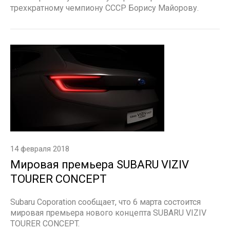
трехкратному чемпиону СССР Борису Майорову.
14 февраля 2018
Мировая премьера SUBARU VIZIV
TOURER CONCEPT
Subaru Coporation сообщает, что 6 марта состоится
мировая премьера нового концепта SUBARU VIZIV
TOURER CONCEPT.