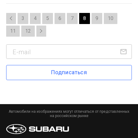
3
4
5
6
7
8
9
10
11
12
Подписаться
Автомобили на изображениях могут отличаться от представленных
на российском рынке